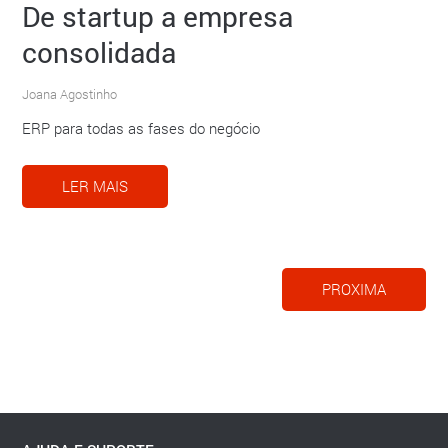
De startup a empresa
consolidada
Joana Agostinho
ERP para todas as fases do negócio
LER MAIS
PROXIMA