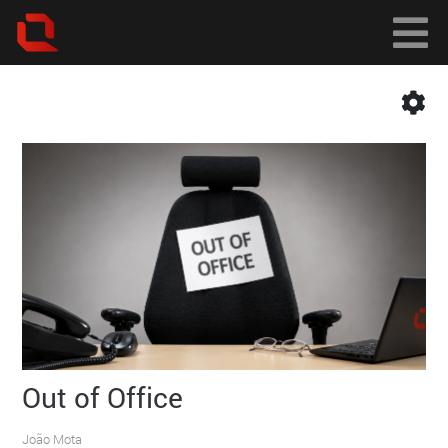
Out of Office
João Mota