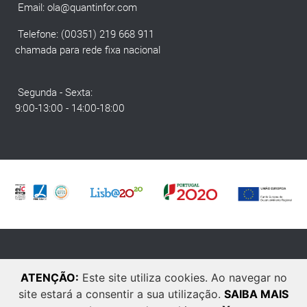
Email:
ola@quantinfor.com
Telefone: (00351) 219 668 911
chamada para rede fixa nacional
Segunda - Sexta:
9:00-13:00 - 14:00-18:00
© 2025 Quantinfor. Todos os direitos reservados. Developed by
Laranja
ATENÇÃO:
Este site utiliza cookies. Ao navegar no
Zen
.
site estará a consentir a sua utilização.
SAIBA MAIS