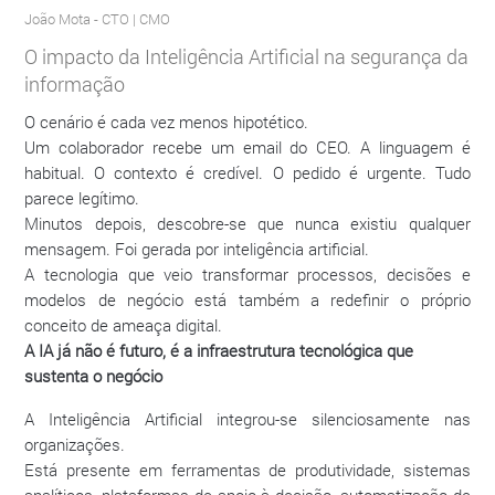
João Mota
- CTO | CMO
O impacto da Inteligência Artificial na segurança da
informação
O cenário é cada vez menos hipotético.
Um colaborador recebe um email do CEO. A linguagem é
habitual. O contexto é credível. O pedido é urgente. Tudo
parece legítimo.
Minutos depois, descobre-se que nunca existiu qualquer
mensagem. Foi gerada por inteligência artificial.
A tecnologia que veio transformar processos, decisões e
modelos de negócio está também a redefinir o próprio
conceito de ameaça digital.
A IA já não é futuro, é a infraestrutura tecnológica que
sustenta o negócio
A Inteligência Artificial integrou-se silenciosamente nas
organizações.
Está presente em ferramentas de produtividade, sistemas
analíticos, plataformas de apoio à decisão, automatização de