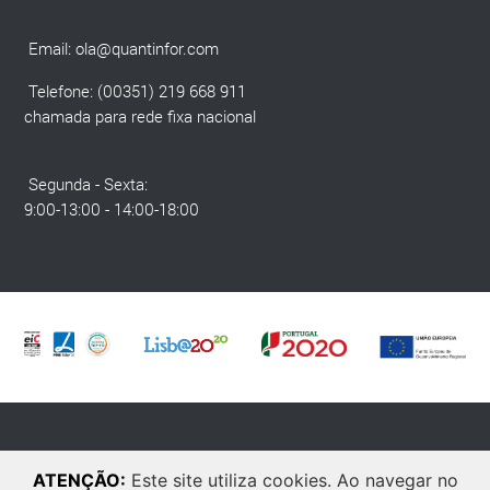
Email:
ola@quantinfor.com
Telefone: (00351) 219 668 911
chamada para rede fixa nacional
Segunda - Sexta:
9:00-13:00 - 14:00-18:00
© 2025 Quantinfor. Todos os direitos reservados. Developed by
Laranja
ATENÇÃO:
Este site utiliza cookies. Ao navegar no
Zen
.