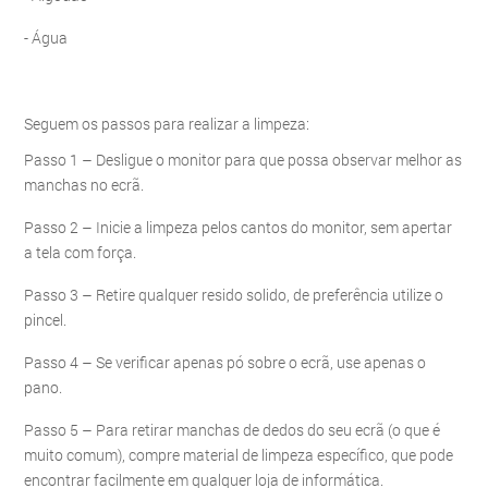
- Água
Seguem os passos para realizar a limpeza:
Passo 1 – Desligue o monitor para que possa observar melhor as
manchas no ecrã.
Passo 2 – Inicie a limpeza pelos cantos do monitor, sem apertar
a tela com força.
Passo 3 – Retire qualquer resido solido, de preferência utilize o
pincel.
Passo 4 – Se verificar apenas pó sobre o ecrã, use apenas o
pano.
Passo 5 – Para retirar manchas de dedos do seu ecrã (o que é
muito comum), compre material de limpeza específico, que pode
encontrar facilmente em qualquer loja de informática.