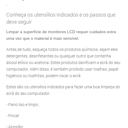
-
Conheça os utensílios indicados e os passos que
deve seguir
Limpar a superfície de monitores LCD requer cuidados extra
uma vez que o material é mais sensível.
Antes de tudo, esqueça todos os produtos químicos, sejam eles
detergentes, desinfetantes ou qualquer outro que contenha
álcool etílico ou acetona. Estes produtos danificam o ecrã do seu
computador. Além disso, é também proibido usar toalhas, papel
higiénico ou toalhitas, podem riscar o ecrã.
Estes são os utensílios indicados para fazer uma boa limpeza do
ecrã do seu computador:
- Pano liso e limpo;
- Pincel
- Algodão