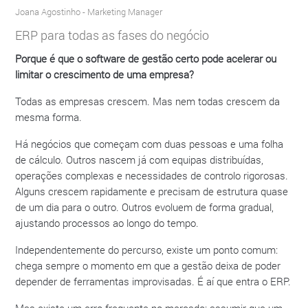
Joana Agostinho
- Marketing Manager
ERP para todas as fases do negócio
Porque é que o software de gestão certo pode acelerar ou
limitar o crescimento de uma empresa?
Todas as empresas crescem. Mas nem todas crescem da
mesma forma.
Há negócios que começam com duas pessoas e uma folha
de cálculo. Outros nascem já com equipas distribuídas,
operações complexas e necessidades de controlo rigorosas.
Alguns crescem rapidamente e precisam de estrutura quase
de um dia para o outro. Outros evoluem de forma gradual,
ajustando processos ao longo do tempo.
Independentemente do percurso, existe um ponto comum:
chega sempre o momento em que a gestão deixa de poder
depender de ferramentas improvisadas. É aí que entra o ERP.
Mas existe um erro frequente no mercado: assumir que um