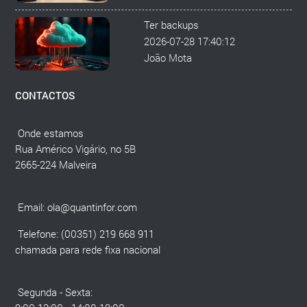
Ter backups
2026-07-28 17:40:12
João Mota
CONTACTOS
Onde estamos
Rua Américo Vigário, no 5B
2665-224 Malveira
Email:
ola@quantinfor.com
Telefone: (00351) 219 668 911
chamada para rede fixa nacional
Segunda - Sexta: