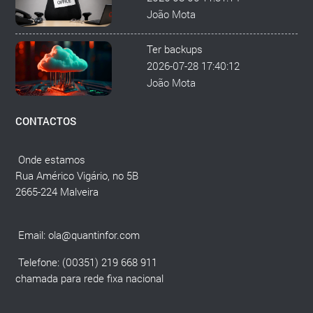
João Mota
Ter backups
2026-07-28 17:40:12
João Mota
CONTACTOS
Onde estamos
Rua Américo Vigário, no 5B
2665-224 Malveira
Email:
ola@quantinfor.com
Telefone: (00351) 219 668 911
chamada para rede fixa nacional