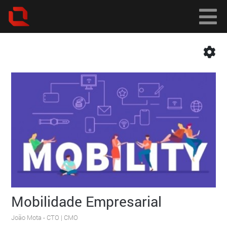
Mobilidade Empresarial
João Mota
- CTO | CMO