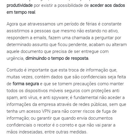
produtividade
por existir a possibilidade de
aceder aos dados
em tempo real
.
Agora que atravessamos um período de férias é constante
assistirmos a pessoas que mesmo não estando no ativo,
respondem a emails, fazem uma chamada a perguntar por
determinado assunto que ficou pendente, acabam ou alteram
aquele documento que precisa de ser entregue com
urgência,
diminuindo o tempo de resposta
.
Contudo é importante que esta troca de informação que,
muitas vezes, contém dados que são confidenciais seja feita
de
forma segura
e que se tomem precauções como manter
todos os dispositivos móveis seguros com proteções anti
spam, anti vírus, e anti spyware; é fundamental não aceder a
informações da empresa através de redes públicas, sem que
tenha um acesso VPN para não correr riscos de fuga de
informação; ou garantir que quando envia documentos
confidenciais o recetor é o correto e que não vai parar a
mãos indesejadas, entre outras medidas.