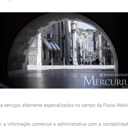
ta serviços altamente especializados no campo da Física Médi
r a informação comercial e administrativa com a contabilida