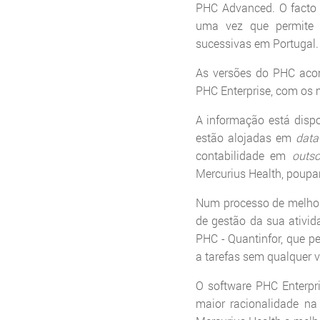
PHC Advanced. O fact
uma vez que permite m
sucessivas em Portugal.
As versões do PHC acom
PHC Enterprise, com os 
A informação está disp
estão alojadas em
data
contabilidade em
outso
Mercurius Health, poupa
Num processo de melhori
de gestão da sua ativid
PHC - Quantinfor, que p
a tarefas sem qualquer v
O software PHC Enterpri
maior racionalidade na