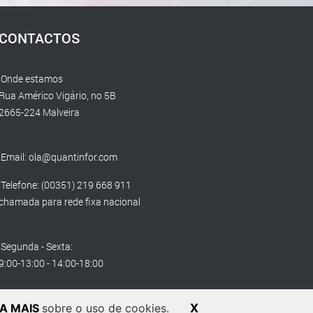
CONTACTOS
Onde estamos
Rua Américo Vigário, no 5B
2665-224 Malveira
Email:
ola@quantinfor.com
Telefone: (00351) 219 668 911
chamada para rede fixa nacional
Segunda - Sexta:
9:00-13:00 - 14:00-18:00
BA MAIS
sobre o uso de cookies.
X