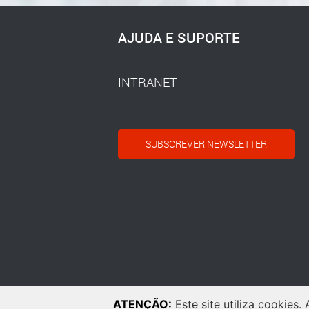
AJUDA E SUPORTE
INTRANET
SUBSCREVER NEWSLETTER
ATENÇÃO:
Este site utiliza cookies.