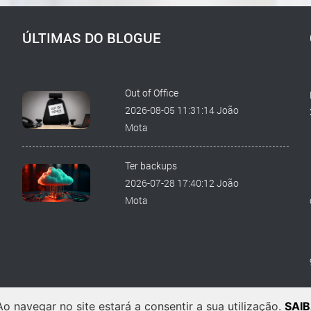
ÚLTIMAS DO BLOGUE
Out of Office
2026-08-05 11:31:14 João
Mota
Ter backups
2026-07-28 17:40:12 João
Mota
 Ao navegar no site estará a consentir a sua utilização.
SAI