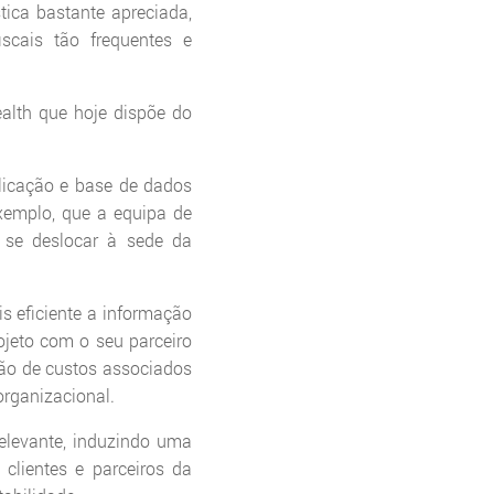
tica bastante apreciada,
scais tão frequentes e
alth que hoje dispõe do
licação e base de dados
xemplo, que a equipa de
m se deslocar à sede da
s eficiente a informação
ojeto com o seu parceiro
ção de custos associados
organizacional.
relevante, induzindo uma
clientes e parceiros da