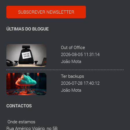
SUBSCREVER NEWSLETTER
ÚLTIMAS DO BLOGUE
Out of Office
2026-08-05 11:31:14
João Mota
Ter backups
2026-07-28 17:40:12
João Mota
CONTACTOS
Onde estamos
Rua Américo Vigário, no 5B