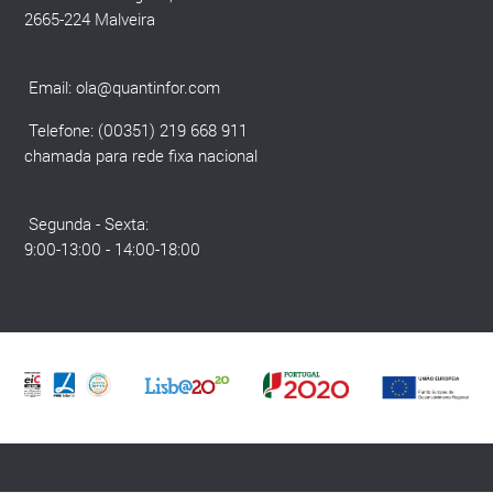
2665-224 Malveira
Email:
ola@quantinfor.com
Telefone: (00351) 219 668 911
chamada para rede fixa nacional
Segunda - Sexta:
9:00-13:00 - 14:00-18:00